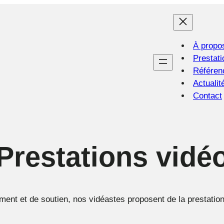
À propo
Prestati
Référen
Actualit
Contact
Prestations vidé
ment et de soutien, nos vidéastes proposent de la prestatio