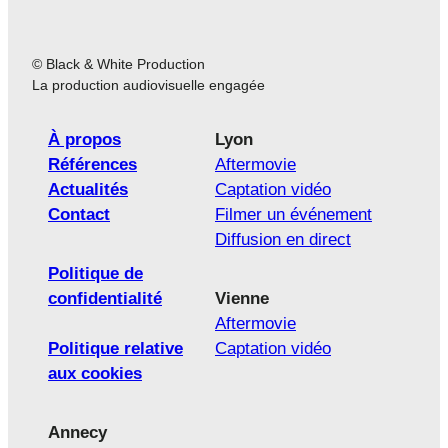
© Black & White Production
La production audiovisuelle engagée
À propos
Lyon
Références
Aftermovie
Actualités
Captation vidéo
Contact
Filmer un événement
Diffusion en direct
Politique de
confidentialité
Vienne
Aftermovie
Politique relative
Captation vidéo
aux cookies
Annecy